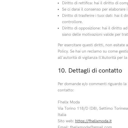
Diritto di rettifica: hai il diritto di 
Se ci darai il consenso per elaborare i 
Diritto di trasferire i tuoi dati: hai il 
controllore.
Diritto di opposizione: hai il diritto
siano delle motivazioni valide per tratt
Per esercitare questi diritti, non esitate
Policy. Se hai un reclamo su come gestia
all'autorità di vigilanza (l'Autorità per l
10. Dettagli di contatto
Per domande e/o commenti riguardo la Co
contatto:
Fhelix Moda
Via Torino 118/D (D8), Settimo Torine
Italia
Sito web:
https://fhelixmoda.it
Email:
fhelixmoda@
gmail.com