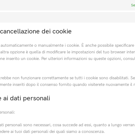
Se
e cancellazione dei cookie
e automaticamente o manualmente i cookie. È anche possibile specificare
altra opzione è quella di modificare le impostazioni del tuo browser int
e inserito un cookie. Per ulteriori informazioni su queste opzioni, consult
rebbe non funzionare correttamente se tutti i cookie sono disabilitati. Se 
mente inseriti dopo il consenso fornito quando visiterete nuovamente il 
ne ai dati personali
personali:
 dati personali sono necessari, cosa succede ad essi, quanto a lungo verr
ccedere ai tuoi dati personali dei quali siamo a conoscenza.