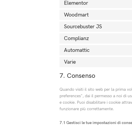
Elementor
Woodmart
Sourcebuster JS
Complianz
Automattic
Varie
7. Consenso
Quando visiti il sito web per la prima 
preferences", dai il permesso a noi di us
e cookie. Puoi disabilitare i cookie att
funzionare più correttamente.
7.1 Gestisci le tue impostazioni di cons