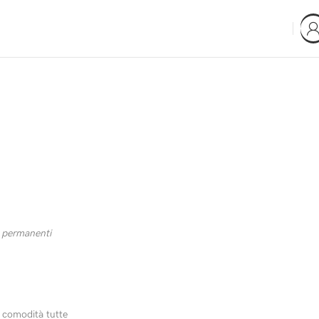
ti permanenti
er comodità tutte