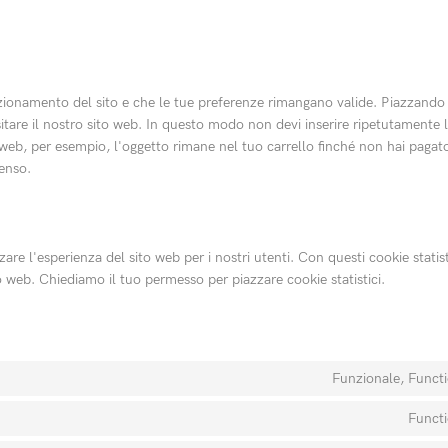
nzionamento del sito e che le tue preferenze rimangano valide. Piazzando
sitare il nostro sito web. In questo modo non devi inserire ripetutamente l
o web, per esempio, l'oggetto rimane nel tuo carrello finché non hai paga
enso.
zzare l'esperienza del sito web per i nostri utenti. Con questi cookie statis
 web. Chiediamo il tuo permesso per piazzare cookie statistici.
Funzionale, Functi
Functi