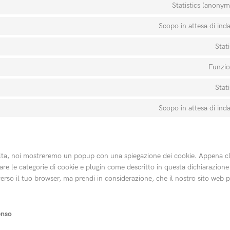
Statistics (anony
Scopo in attesa di ind
Stati
Funzio
Stati
Scopo in attesa di ind
volta, noi mostreremo un popup con una spiegazione dei cookie. Appena cl
are le categorie di cookie e plugin come descritto in questa dichiarazione
raverso il tuo browser, ma prendi in considerazione, che il nostro sito web
enso